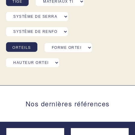
TIGE
ORTEILS
Nos dernières références