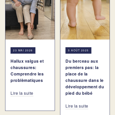
23 MAI 2026
5 AOÛT 2025
Hallux valgus et
Du berceau aux
chaussures:
premiers pas: la
Comprendre les
place de la
problèmatiques
chaussure dans le
développement du
Lire la suite
pied du bébé
Lire la suite