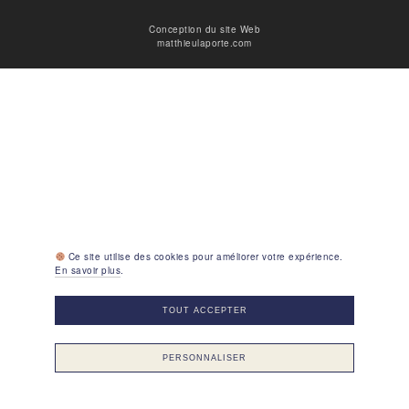
Conception du site Web
matthieulaporte.com
Ce site utilise des cookies pour améliorer votre expérience.
En savoir plus
.
TOUT ACCEPTER
PERSONNALISER