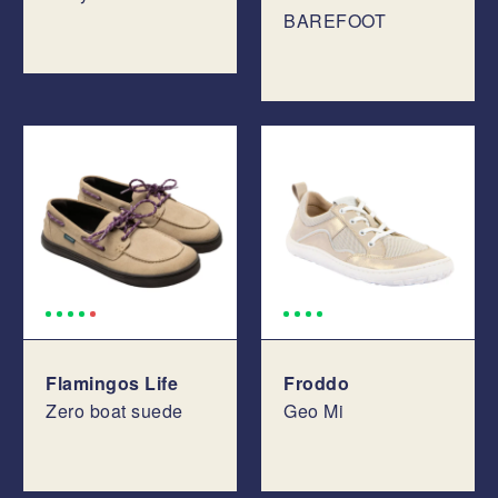
BAREFOOT
Flamingos Life
Froddo
Zero boat suede
Geo Mi