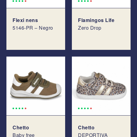
Flexi nens
Flamingos Life
5146-PR – Negro
Zero Drop
Chetto
Chetto
Baby free
DEPORTIVA