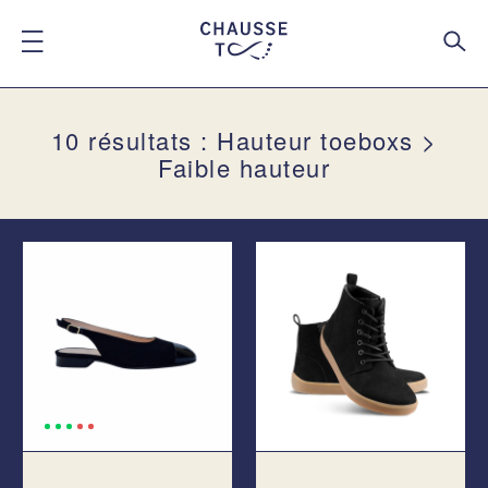
10 résultats : Hauteur toeboxs >
Faible hauteur