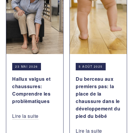
23 MAI 2026
5 AOÛT 2025
Hallux valgus et
Du berceau aux
chaussures:
premiers pas: la
Comprendre les
place de la
problèmatiques
chaussure dans le
développement du
Lire la suite
pied du bébé
Lire la suite