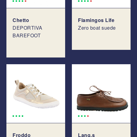
Chetto
Flamingos Life
DEPORTIVA
Zero boat suede
BAREFOOT
Froddo
Lang.s