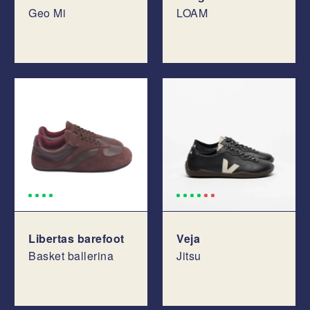
Geo Mi
LOAM
Libertas barefoot
Veja
Basket ballerina
Jitsu