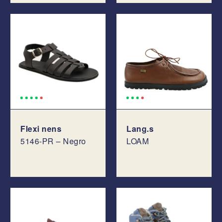
Flexi nens
Lang.s
5146-PR – Negro
LOAM