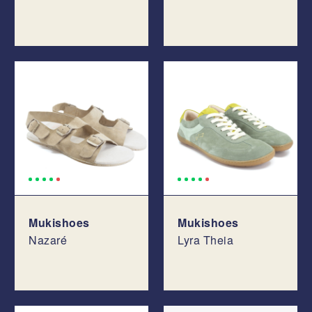
Mukishoes
Mukishoes
Nazaré
Lyra Theia