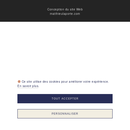
Conception du site Web
matthieulaporte.com
Ce site utilise des cookies pour améliorer votre expérience.
En savoir plus
.
TOUT ACCEPTER
PERSONNALISER