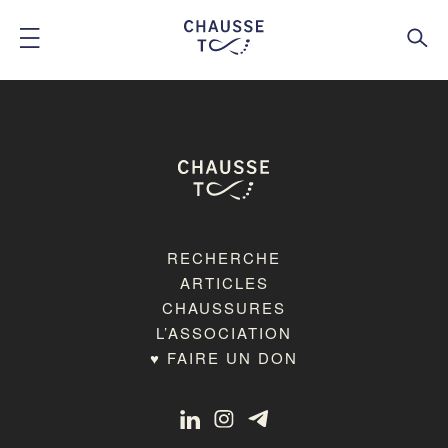
RECHERCHE
ARTICLES
CHAUSSURES
L’ASSOCIATION
♥ FAIRE UN DON