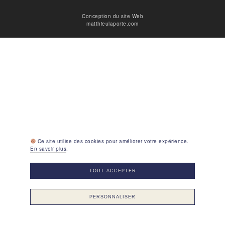
Conception du site Web
matthieulaporte.com
Ce site utilise des cookies pour améliorer votre expérience.
En savoir plus
.
TOUT ACCEPTER
PERSONNALISER