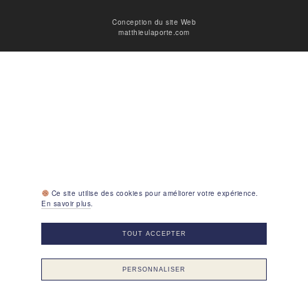
Conception du site Web
matthieulaporte.com
Ce site utilise des cookies pour améliorer votre expérience.
En savoir plus
.
TOUT ACCEPTER
PERSONNALISER