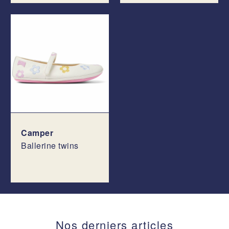
Camper
Ballerine twins
Nos derniers articles