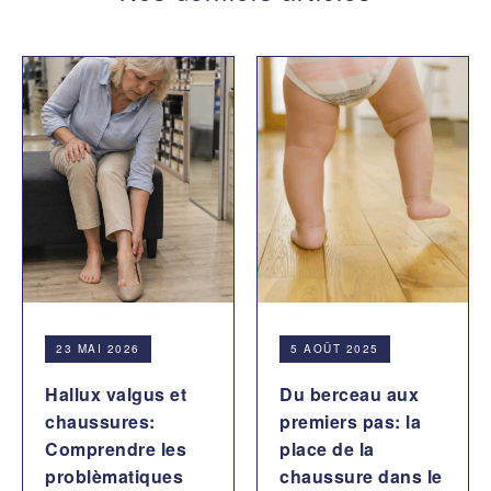
23 MAI 2026
5 AOÛT 2025
Hallux valgus et
Du berceau aux
chaussures:
premiers pas: la
Comprendre les
place de la
problèmatiques
chaussure dans le