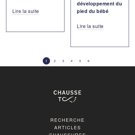
développement du
Lire la suite
pied du bébé
Lire la suite
1
2
3
4
5
6
RECHERCHE
ARTICLES
CHAUSSURES