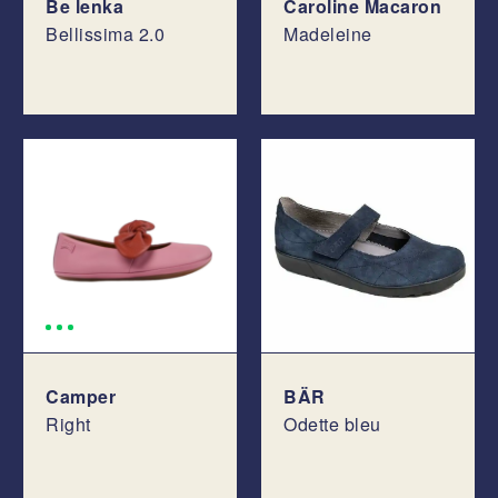
Be lenka
Caroline Macaron
Bellissima 2.0
Madeleine
Camper
BÄR
Right
Odette bleu