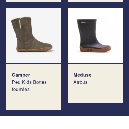
Camper
Meduse
Peu Kids Bottes
Airbus
fourrées