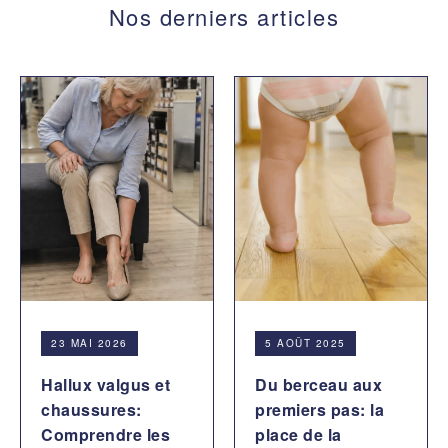
Nos derniers articles
23 MAI 2026
5 AOÛT 2025
Hallux valgus et
Du berceau aux
chaussures:
premiers pas: la
Comprendre les
place de la