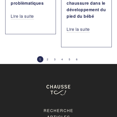
problèmatiques
chaussure dans le
développement du
Lire la suite
pied du bébé
Lire la suite
1
2
3
4
5
6
RECHERCHE
ARTICLES