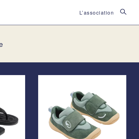
L’association
e