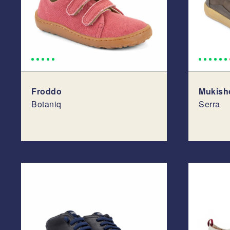
Froddo
Mukish
Botaniq
Serra