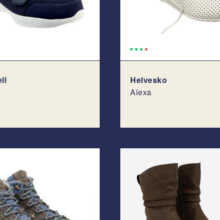
ll
Helvesko
Alexa