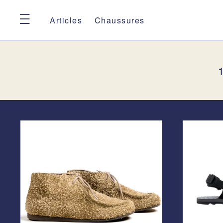
Articles
Chaussures