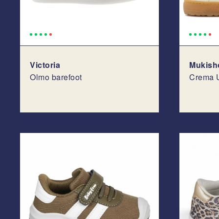
Victoria
Mukish
Olmo barefoot
Crema 