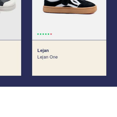
Lejan
Lejan One