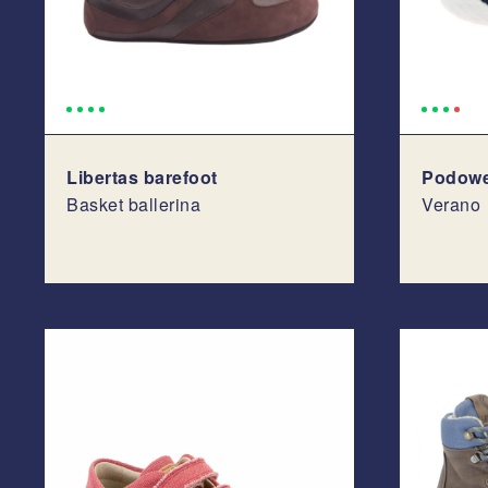
Libertas barefoot
Podowe
Basket ballerina
Verano