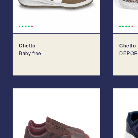
Chetto
Chetto
Baby free
DEPOR