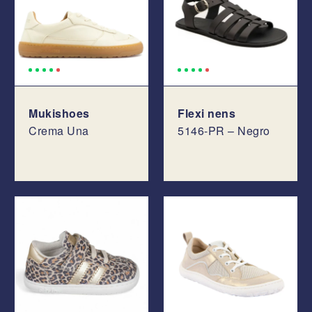
Mukishoes
Flexi nens
Crema Una
5146-PR – Negro