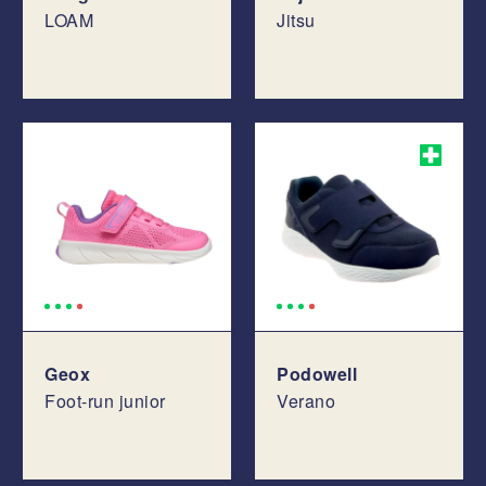
LOAM
Jitsu
Geox
Podowell
Foot-run junior
Verano