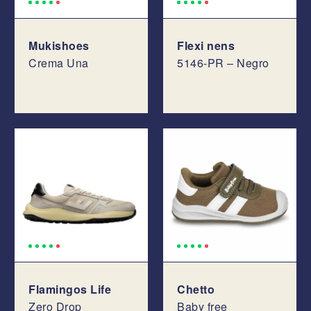
Mukishoes
Flexi nens
Crema Una
5146-PR – Negro
Flamingos Life
Chetto
Zero Drop
Baby free