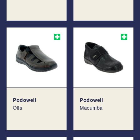
Podowell
Podowell
Otis
Macumba