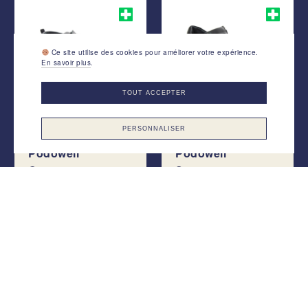
Ce site utilise des cookies pour améliorer votre expérience.
En savoir plus
.
TOUT ACCEPTER
PERSONNALISER
Podowell
Podowell
Octavio
Soizic