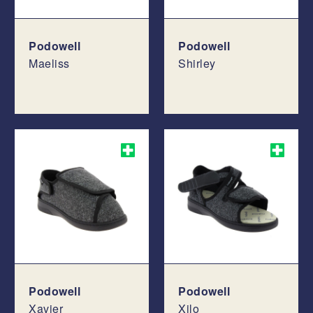
Podowell
Podowell
Maeliss
Shirley
Podowell
Podowell
Xavier
Xilo