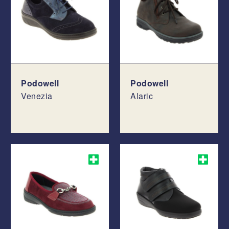
Podowell
Podowell
Venezia
Alaric