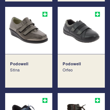
Podowell
Podowell
Stina
Orfeo