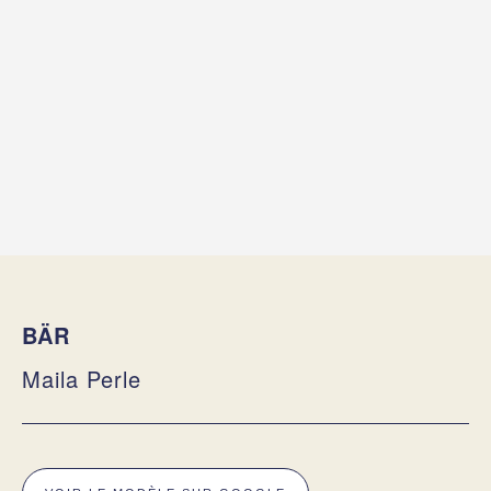
BÄR
Maila Perle