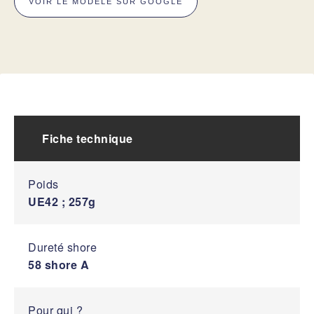
VOIR LE MODÈLE SUR GOOGLE
Fiche technique
Poids
UE42 ; 257g
Dureté shore
58 shore A
Pour qui ?