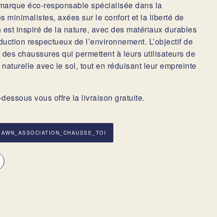
marque éco-responsable spécialisée dans la
 minimalistes, axées sur le confort et la liberté de
est inspiré de la nature, avec des matériaux durables
uction respectueux de l’environnement. L’objectif de
 des chaussures qui permettent à leurs utilisateurs de
naturelle avec le sol, tout en réduisant leur empreinte
dessous vous offre la livraison gratuite.
| AWN_ASSOCIATION_CHAUSSE_TOI