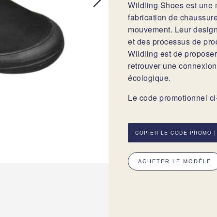
Wildling Shoes est une 
fabrication de chaussures
mouvement. Leur design 
et des processus de prod
Wildling est de proposer
retrouver une connexion 
écologique.
Le code promotionnel ci-
COPIER LE CODE PROMO 
ACHETER LE MODÈLE