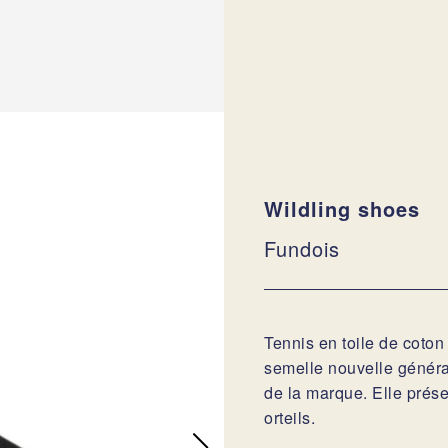
Wildling shoes
Fundois
Tennis en toile de coton
semelle nouvelle généra
de la marque. Elle prés
orteils.